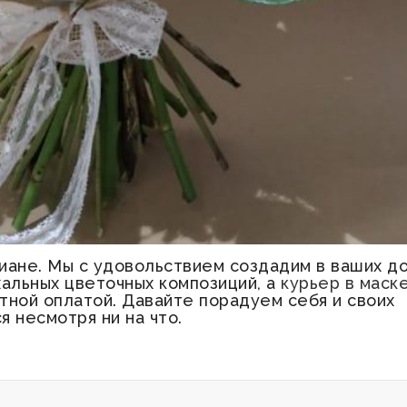
тиане. Мы с удовольствием создадим в ваших д
альных цветочных композиций, а
курьер в маск
тной оплатой. Давайте порадуем себя и своих
я несмотря ни на что.