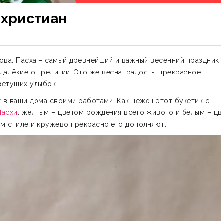
 христиан
ова. Пасха – самый древнейший и важный весенний праздник
далёкие от религии. Это же весна, радость, прекрасное
ветущих улыбок.
 в ваши дома своими работами. Как нежен этот букетик с
Пасхи
: жёлтым – цветом рождения всего живого и белым – ц
ном стиле и кружево прекрасно его дополняют.