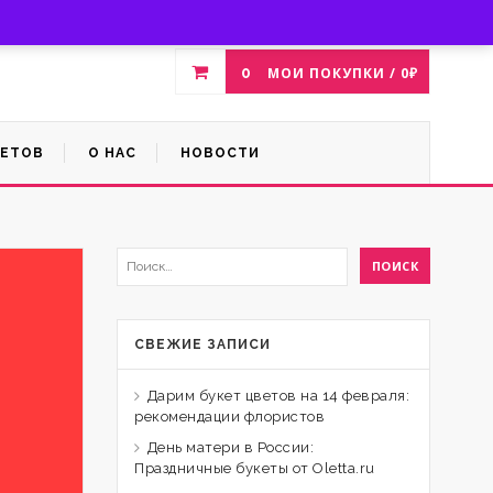
Магазин цветов
Скидки %
Войти
Зарегистрироваться
0
МОИ ПОКУПКИ /
0
₽
ВЕТОВ
О НАС
НОВОСТИ
СВЕЖИЕ ЗАПИСИ
Дарим букет цветов на 14 февраля:
рекомендации флористов
День матери в России:
Праздничные букеты от Oletta.ru