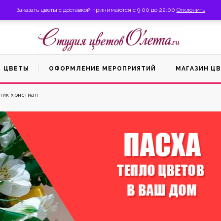
6) 816-99-66
Личный кабинет
Заказать цветы с доставкой принимаются с 9:00 до 22:00
Отклонить
ЦВЕТЫ
ОФОРМЛЕНИЕ МЕРОПРИЯТИЙ
МАГАЗИН Ц
ник христиан