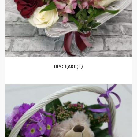
(1)
ПРОЩАЮ