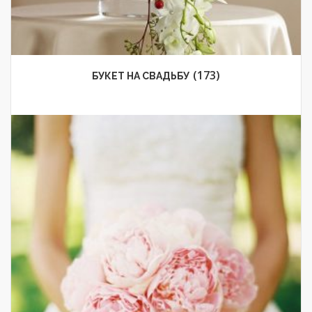
(173)
БУКЕТ НА СВАДЬБУ