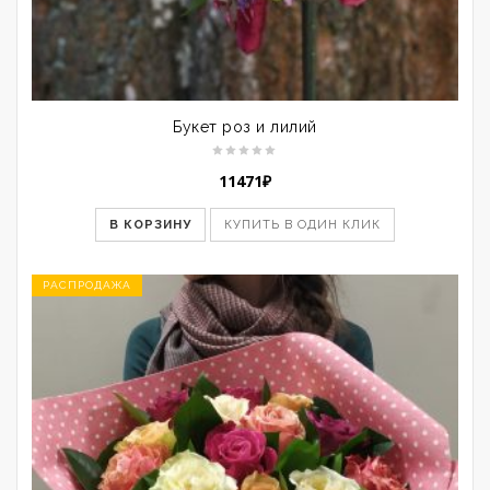
Букет роз и лилий
11471
₽
В КОРЗИНУ
КУПИТЬ В ОДИН КЛИК
РАСПРОДАЖА