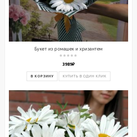
Букет из ромашек и хризантем
3989
₽
В КОРЗИНУ
КУПИТЬ В ОДИН КЛИК