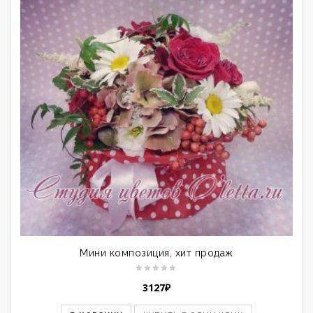
Мини композиция, хит продаж
3127
₽