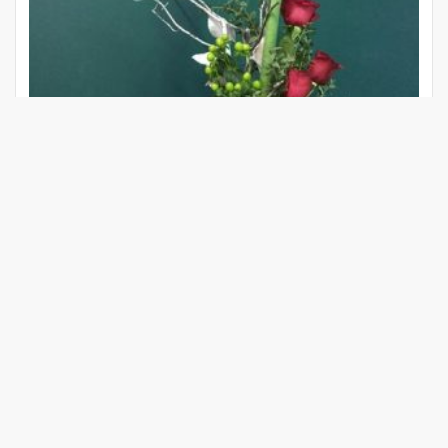
Букет
14662
₽
В КОРЗИНУ
КУПИТЬ В ОДИН КЛИК