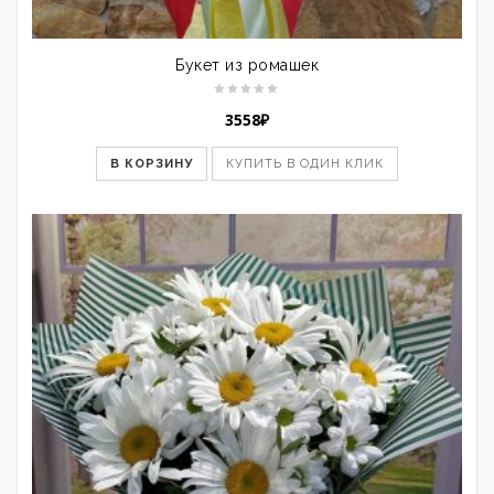
Букет из ромашек
3558
₽
В КОРЗИНУ
КУПИТЬ В ОДИН КЛИК