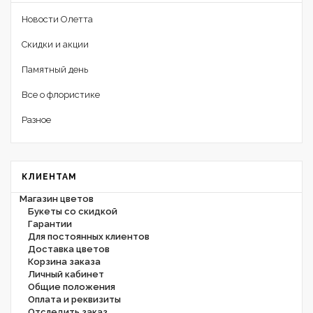
Новости Олетта
Скидки и акции
Памятный день
Все о флористике
Разное
КЛИЕНТАМ
Магазин цветов
Букеты со скидкой
Гарантии
Для постоянных клиентов
Доставка цветов
Корзина заказа
Личный кабинет
Общие положения
Оплата и реквизиты
Отследить заказ