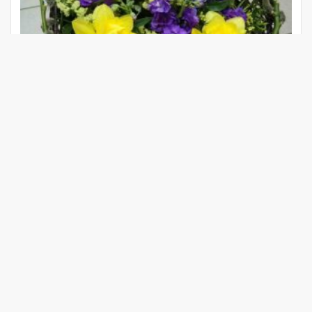
Букет
7547
₽
В КОРЗИНУ
КУПИТЬ В ОДИН КЛИК