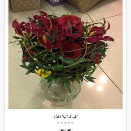
Композиция
7654
₽