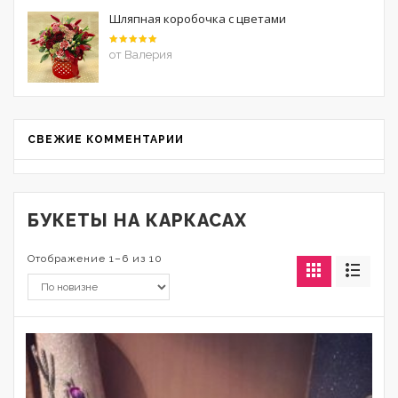
Шляпная коробочка с цветами
Оценка
5
от Валерия
из 5
СВЕЖИЕ КОММЕНТАРИИ
БУКЕТЫ НА КАРКАСАХ
Отображение 1–6 из 10