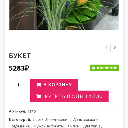
БУКЕТ
5283
₽
В НАЛИЧИИ
В КОРЗИНУ
КУПИТЬ В ОДИН КЛИК
Артикул:
4270
Категорий:
Цветы & композиция
,
День рождения
,
Годовщина
,
Мужские букеты
,
Лилии
,
Для папы
,