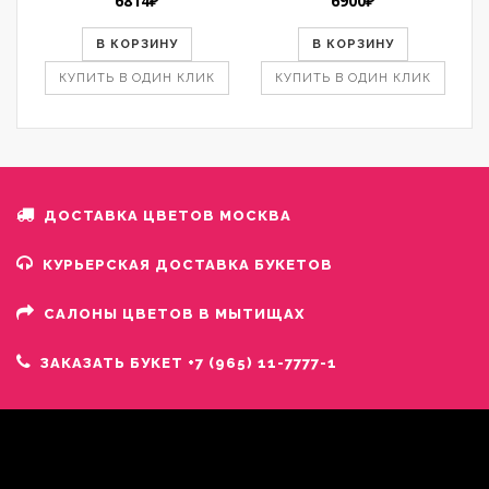
6814
₽
6900
₽
В КОРЗИНУ
В КОРЗИНУ
КУПИТЬ В ОДИН КЛИК
КУПИТЬ В ОДИН КЛИК
ДОСТАВКА ЦВЕТОВ МОСКВА
КУРЬЕРСКАЯ ДОСТАВКА БУКЕТОВ
САЛОНЫ ЦВЕТОВ В МЫТИЩАХ
ЗАКАЗАТЬ БУКЕТ +7 (965) 11-7777-1