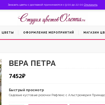
6) 816-99-66
Личный кабинет
Заказать цветы с доставкой принимаются с 9:00 до 22:00
Отклонить
ЦВЕТЫ
ОФОРМЛЕНИЕ МЕРОПРИЯТИЙ
МАГАЗИН Ц
ВЕРА ПЕТРА
7452
₽
Быстрый просмотр
Садовые кустовые розочки Рефлекс с Альстромерия Примад