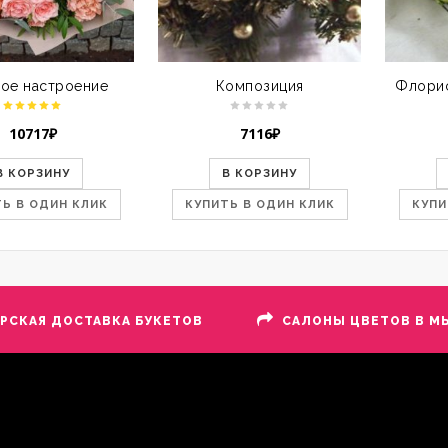
ое настроение
Композиция
10717
₽
7116
₽
В КОРЗИНУ
В КОРЗИНУ
Ь В ОДИН КЛИК
КУПИТЬ В ОДИН КЛИК
КУПИ
ЕРСКАЯ ДОСТАВКА БУКЕТОВ
САЛОНЫ ЦВЕТОВ В М