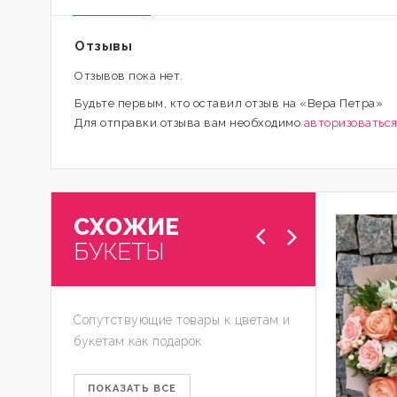
Отзывы
Отзывов пока нет.
Будьте первым, кто оставил отзыв на «Вера Петра»
Для отправки отзыва вам необходимо
авторизоватьс
СХОЖИЕ
БУКЕТЫ
Сопутствующие товары к цветам и
букетам как подарок
ПОКАЗАТЬ ВСЕ