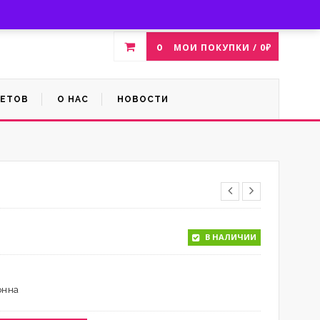
Магазин цветов
Скидки %
Войти
Зарегистрироваться
0
МОИ ПОКУПКИ /
0
₽
ВЕТОВ
О НАС
НОВОСТИ
В НАЛИЧИИ
онна