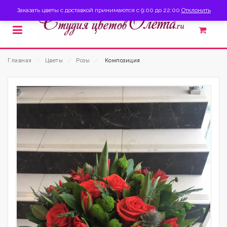
Заказать цветы с доставкой принимаются с 9:00 до 22:00
Отклонить
Главная
⁄
Цветы
⁄
Розы
⁄
Композиция