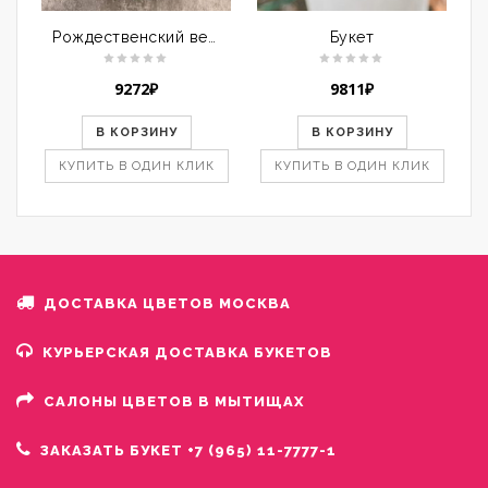
Рождественский венок
Букет
9272
₽
9811
₽
В КОРЗИНУ
В КОРЗИНУ
КУПИТЬ В ОДИН КЛИК
КУПИТЬ В ОДИН КЛИК
ДОСТАВКА ЦВЕТОВ МОСКВА
КУРЬЕРСКАЯ ДОСТАВКА БУКЕТОВ
САЛОНЫ ЦВЕТОВ В МЫТИЩАХ
ЗАКАЗАТЬ БУКЕТ +7 (965) 11-7777-1