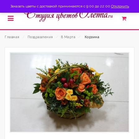
Заказать цветы с доставкой принимаются с 9:00 до 22:00
Отклонить
Главная
⁄
Поздравления
⁄
8 Марта
⁄
Корзина