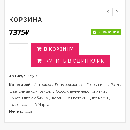
КОРЗИНА
7375
₽
В НАЛИЧИИ
В КОРЗИНУ
КУПИТЬ В ОДИН КЛИК
Артикул:
4038
Категорий:
Интерьер
,
День рождения
,
Годовщина
,
Розы
,
Цветочные композиции
,
Оформление мероприятий
,
Букеты для любимых
,
Корзины с цветами
,
Для мамы
,
14 февраля
,
8 Марта
Метка:
роза