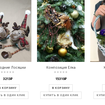
одние Лосяшки
Композиция Елка
3213
₽
15310
₽
В КОРЗИНУ
В КОРЗИНУ
Ь В ОДИН КЛИК
КУПИТЬ В ОДИН КЛИК
КУПИ