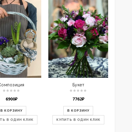
Композиция
Букет
6900
₽
7762
₽
В КОРЗИНУ
В КОРЗИНУ
ТЬ В ОДИН КЛИК
КУПИТЬ В ОДИН КЛИК
КУП