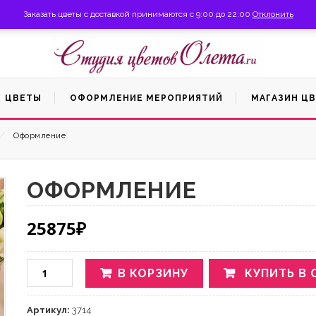
6) 816-99-66
Личный кабинет
Заказать цветы с доставкой принимаются с 9:00 до 22:00
Отклонить
ЦВЕТЫ
ОФОРМЛЕНИЕ МЕРОПРИЯТИЙ
МАГАЗИН Ц
⁄
Оформление
ОФОРМЛЕНИЕ
25875
₽
В КОРЗИНУ
КУПИТЬ В 
Артикул:
3714