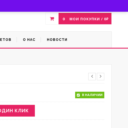
Магазин цветов
Скидки %
Войти
Зарегистрироваться
0
МОИ ПОКУПКИ /
0
₽
ВЕТОВ
О НАС
НОВОСТИ
В НАЛИЧИИ
ОДИН КЛИК