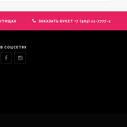
ЫТИЩАХ
ЗАКАЗАТЬ БУКЕТ +7 (965) 11-7777-1
В СОЦСЕТЯХ