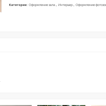
Категории:
Оформление зала
,
Интерьер
,
Оформление фотозо
я
.