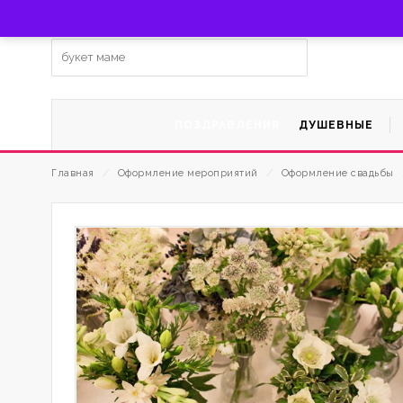
Заказать цветы с доставкой по г. Мытищи по тел. +7 (92
Ищем:
ПОЗДРАВЛЕНИЯ
ДУШЕВНЫЕ
Главная
⁄
Оформление мероприятий
⁄
Оформление свадьбы