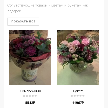
Сопутствующие товары к цветам и букетам как
подарок
ПОКАЗАТЬ ВСЕ
Композиция
Букет
5542
₽
11967
₽