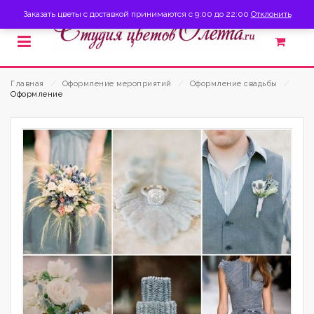
Заказать цветы с доставкой принимаются с 9:00 до 22:00
Отклонить
Главная
⁄
Оформление мероприятий
⁄
Оформление свадьбы
⁄
Оформление