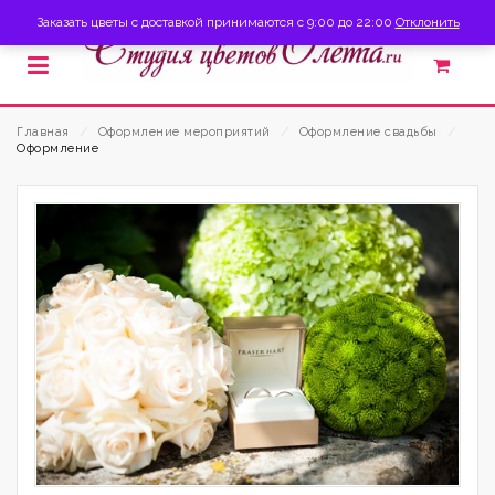
Заказать цветы с доставкой принимаются с 9:00 до 22:00
Отклонить
Главная
⁄
Оформление мероприятий
⁄
Оформление свадьбы
⁄
Оформление