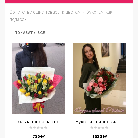
Сопутствующие товары к цветам и букетам как
подарок
ПОКАЗАТЬ ВСЕ
Тюльпановое настроение
Букет из пионовидных роз и с кофейной орхидеей
7504
₽
16301
₽