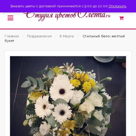
Заказать цветы с доставкой принимаются с 9:00 до 22:00
Отклонить
Главная
⁄
Поздравления
⁄
8 Марта
⁄
Стильный бело-желтый
букет