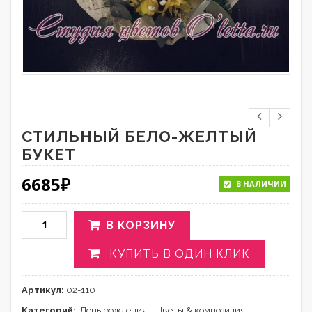
СТИЛЬНЫЙ БЕЛО-ЖЕЛТЫЙ
БУКЕТ
6685
₽
В НАЛИЧИИ
В КОРЗИНУ
КУПИТЬ В ОДИН КЛИК
Артикул:
02-110
Категорий:
День рождения
,
Цветы & композиция
,