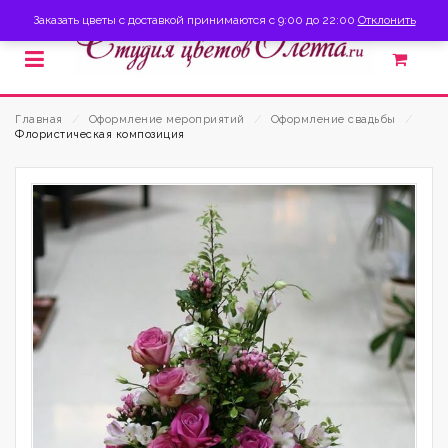
Заказать цветы с доставкой принимаются с 9:00 до 22:00
Отклонить
Главная
⁄
Оформление мероприятий
⁄
Оформление свадьбы
⁄
Флористическая композиция